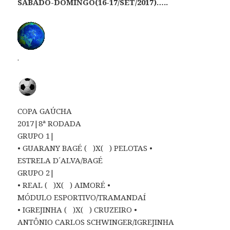
SÁBADO-DOMINGO(16-17/SET/2017)…..
.
COPA GAÚCHA
2017|8ª RODADA
GRUPO 1|
• GUARANY BAGÉ ( )X( ) PELOTAS •
ESTRELA D´ALVA/BAGÉ
GRUPO 2|
• REAL ( )X( ) AIMORÉ •
MÓDULO ESPORTIVO/TRAMANDAÍ
• IGREJINHA ( )X( ) CRUZEIRO •
ANTÔNIO CARLOS SCHWINGER/IGREJINHA