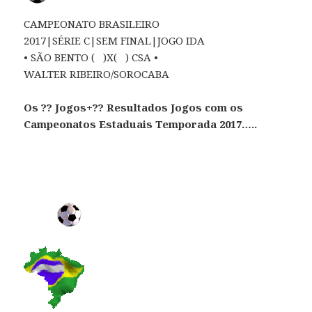
CAMPEONATO BRASILEIRO
2017|SÉRIE C|SEM FINAL|JOGO IDA
• SÃO BENTO ( )X( ) CSA •
WALTER RIBEIRO/SOROCABA
Os ?? Jogos+?? Resultados Jogos com os
Campeonatos Estaduais Temporada 2017…..