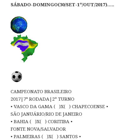
SÁBADO-DOMINGO(30/SET-1º/OUT/2017)…..
CAMPEONATO BRASILEIRO
2017|7ª RODADA|2º TURNO
• VASCO DA GAMA ( )X( ) CHAPECOENSE •
SÃO JANUÁRIO/RIO DE JANEIRO
• BAHIA ( )X( ) CORITIBA •
FONTE NOVA/SALVADOR
• PALMEIRAS ( )X( ) SANTOS •