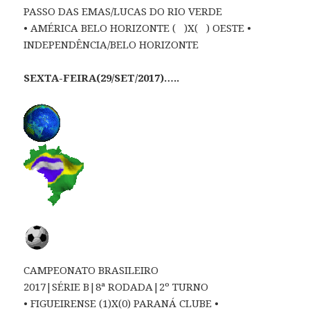
PASSO DAS EMAS/LUCAS DO RIO VERDE
• AMÉRICA BELO HORIZONTE ( )X( ) OESTE •
INDEPENDÊNCIA/BELO HORIZONTE
SEXTA-FEIRA(29/SET/2017)…..
CAMPEONATO BRASILEIRO
2017|SÉRIE B|8ª RODADA|2º TURNO
• FIGUEIRENSE (1)X(0) PARANÁ CLUBE •