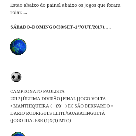
Estão abaixo do painel abaixo os Jogos que foram
rolar…..
SÁBADO-DOMINGO(30/SET-1º/OUT/2017)…..
.
CAMPEONATO PAULISTA
2017|ÚLTIMA DIVISÃO|FINAL|JOGO VOLTA
• MANTHIQUEIRA ( )X( ) EC SÃO BERNARDO •
DARIO RODRIGUES LEITE/GUARATINGUETÁ
(JOGO IDA: ESB (1)X(1) MTQ)