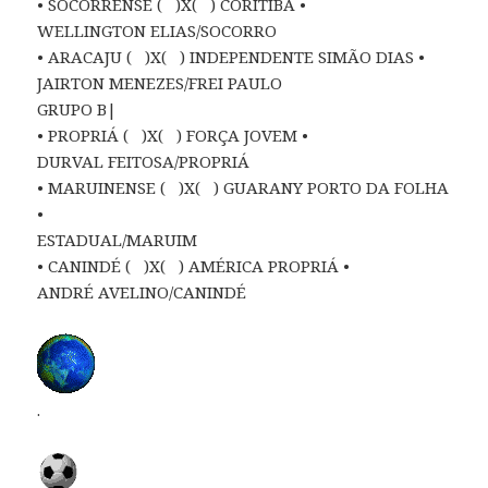
• SOCORRENSE ( )X( ) CORITIBA •
WELLINGTON ELIAS/SOCORRO
• ARACAJU ( )X( ) INDEPENDENTE SIMÃO DIAS •
JAIRTON MENEZES/FREI PAULO
GRUPO B|
• PROPRIÁ ( )X( ) FORÇA JOVEM •
DURVAL FEITOSA/PROPRIÁ
• MARUINENSE ( )X( ) GUARANY PORTO DA FOLHA
•
ESTADUAL/MARUIM
• CANINDÉ ( )X( ) AMÉRICA PROPRIÁ •
ANDRÉ AVELINO/CANINDÉ
.