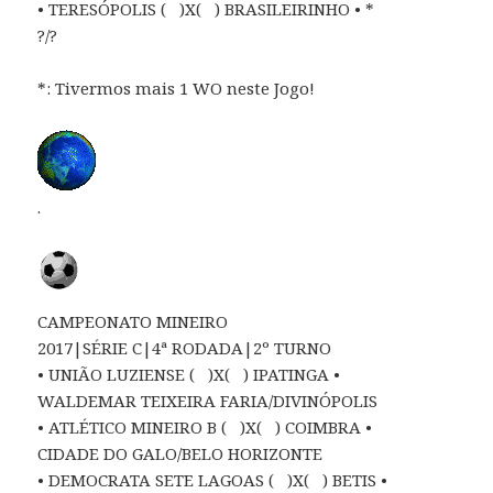
• TERESÓPOLIS ( )X( ) BRASILEIRINHO • *
?/?
*: Tivermos mais 1 WO neste Jogo!
.
CAMPEONATO MINEIRO
2017|SÉRIE C|4ª RODADA|2º TURNO
• UNIÃO LUZIENSE ( )X( ) IPATINGA •
WALDEMAR TEIXEIRA FARIA/DIVINÓPOLIS
• ATLÉTICO MINEIRO B ( )X( ) COIMBRA •
CIDADE DO GALO/BELO HORIZONTE
• DEMOCRATA SETE LAGOAS ( )X( ) BETIS •