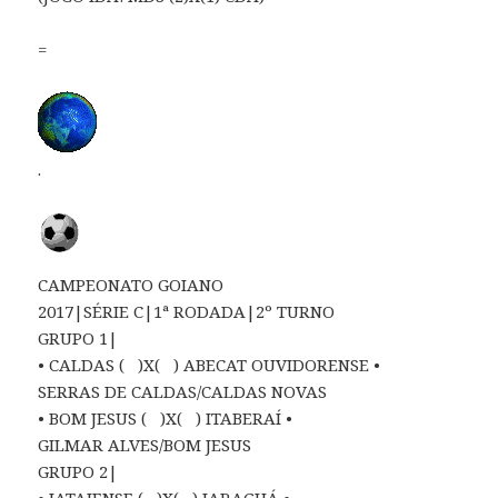
=
.
CAMPEONATO GOIANO
2017|SÉRIE C|1ª RODADA|2º TURNO
GRUPO 1|
• CALDAS ( )X( ) ABECAT OUVIDORENSE •
SERRAS DE CALDAS/CALDAS NOVAS
• BOM JESUS ( )X( ) ITABERAÍ •
GILMAR ALVES/BOM JESUS
GRUPO 2|
• JATAIENSE ( )X( ) JARAGUÁ •