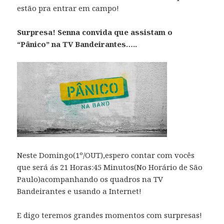
estão pra entrar em campo!
Surpresa! Senna convida que assistam o
“Pânico” na TV Bandeirantes…..
Neste Domingo(1º/OUT),espero contar com vocês
que será ás 21 Horas:45 Minutos(No Horário de São
Paulo)acompanhando os quadros na TV
Bandeirantes e usando a Internet!
E digo teremos grandes momentos com surpresas!