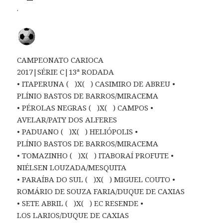
.
CAMPEONATO CARIOCA
2017|SÉRIE C|13ª RODADA
• ITAPERUNA ( )X( ) CASIMIRO DE ABREU •
PLÍNIO BASTOS DE BARROS/MIRACEMA
• PÉROLAS NEGRAS ( )X( ) CAMPOS •
AVELAR/PATY DOS ALFERES
• PADUANO ( )X( ) HELIÓPOLIS •
PLÍNIO BASTOS DE BARROS/MIRACEMA
• TOMAZINHO ( )X( ) ITABORAÍ PROFUTE •
NIÉLSEN LOUZADA/MESQUITA
• PARAÍBA DO SUL ( )X( ) MIGUEL COUTO •
ROMÁRIO DE SOUZA FARIA/DUQUE DE CAXIAS
• SETE ABRIL ( )X( ) EC RESENDE •
LOS LARIOS/DUQUE DE CAXIAS