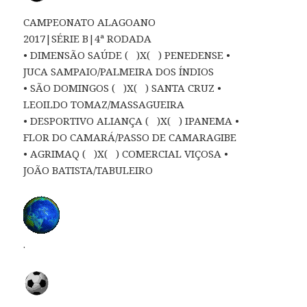
CAMPEONATO ALAGOANO
2017|SÉRIE B|4ª RODADA
• DIMENSÃO SAÚDE ( )X( ) PENEDENSE •
JUCA SAMPAIO/PALMEIRA DOS ÍNDIOS
• SÃO DOMINGOS ( )X( ) SANTA CRUZ •
LEOILDO TOMAZ/MASSAGUEIRA
• DESPORTIVO ALIANÇA ( )X( ) IPANEMA •
FLOR DO CAMARÁ/PASSO DE CAMARAGIBE
• AGRIMAQ ( )X( ) COMERCIAL VIÇOSA •
JOÃO BATISTA/TABULEIRO
.