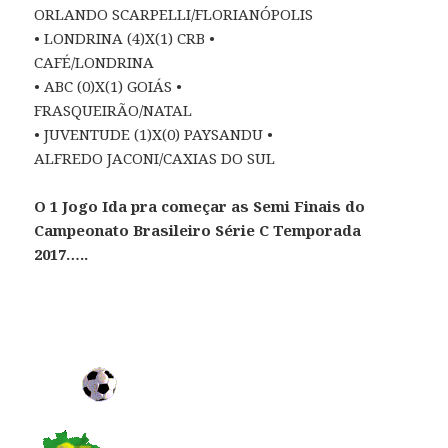
ORLANDO SCARPELLI/FLORIANÓPOLIS
• LONDRINA (4)X(1) CRB •
CAFÉ/LONDRINA
• ABC (0)X(1) GOIÁS •
FRASQUEIRÃO/NATAL
• JUVENTUDE (1)X(0) PAYSANDU •
ALFREDO JACONI/CAXIAS DO SUL
O 1 Jogo Ida pra começar as Semi Finais do
Campeonato Brasileiro Série C Temporada
2017…..