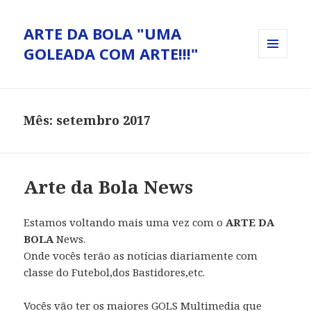
ARTE DA BOLA "UMA
GOLEADA COM ARTE!!!"
MENU
E
WIDGETS
Mês: setembro 2017
Arte da Bola News
Estamos voltando mais uma vez com o
ARTE DA
BOLA
News.
Onde vocês terão as notícias diariamente com
classe do Futebol,dos Bastidores,etc.
Vocês vão ter os maiores GOLS Multimedia que