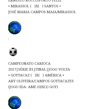
• MIRASSOL ( )X( ) SANTOS •
JOSÉ MARIA CAMPOS MAIA/MIRASSOL
.
CAMPEONATO CARIOCA
2017|SÉRIE B1|FINAL|JOGO VOLTA
• GOYTACAZ ( )X( ) AMÉRICA •
ARY OLIVEIRA/CAMPOS GOYTACAZES
(JOGO IDA: AME (0)X(1) GOY)