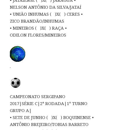
NELSON ANTÔNIO DA SILVA/JATAÍ
• UNIÃO INHUMAS ( )X( ) CERES •
ZICO BRANDÃO/INHUMAS
• MINEIROS ( )X( ) RAÇA •
ODILON FLORES/MINEIROS
.
CAMPEONATO SERGIPANO
2017|SÉRIE C|2ª RODADA|1º TURNO
GRUPO A|
• SETE DE JUNHO ( )X( ) BOQUINENSE •
ANTÔNIO BREJEIRO/TOBIAS BARRETO