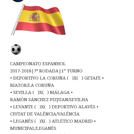
CAMPEONATO ESPANHOL
2017-2018|7ª RODADA|1º TURNO
• DEPORTIVO LA CORUÑA ( )X( ) GETAFE •
RIAZOR/LA CORUÑA
• SEVILLA ( )X( ) MÁLAGA •
RAMÓN SÁNCHEZ PIZJUAN/SEVILHA
• LEVANTE ( )X( ) DEPORTIVO ALAVÉS •
CIUTAT DE VALÊNCIA/VALÊNCIA
• LEGANÉS ( )X( ) ATLÉTICO MADRID •
MUNICIPAL/LEGANÉS