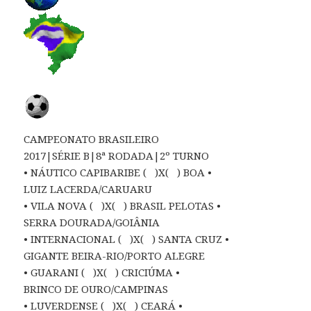
CAMPEONATO BRASILEIRO
2017|SÉRIE B|8ª RODADA|2º TURNO
• NÁUTICO CAPIBARIBE ( )X( ) BOA •
LUIZ LACERDA/CARUARU
• VILA NOVA ( )X( ) BRASIL PELOTAS •
SERRA DOURADA/GOIÂNIA
• INTERNACIONAL ( )X( ) SANTA CRUZ •
GIGANTE BEIRA-RIO/PORTO ALEGRE
• GUARANI ( )X( ) CRICIÚMA •
BRINCO DE OURO/CAMPINAS
• LUVERDENSE ( )X( ) CEARÁ •