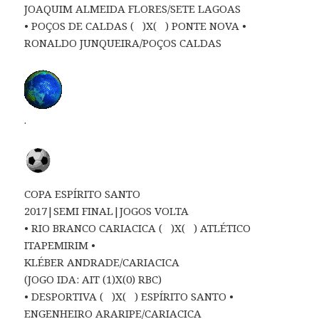
JOAQUIM ALMEIDA FLORES/SETE LAGOAS
• POÇOS DE CALDAS ( )X( ) PONTE NOVA •
RONALDO JUNQUEIRA/POÇOS CALDAS
.
COPA ESPÍRITO SANTO
2017|SEMI FINAL|JOGOS VOLTA
• RIO BRANCO CARIACICA ( )X( ) ATLÉTICO
ITAPEMIRIM •
KLÉBER ANDRADE/CARIACICA
(JOGO IDA: AIT (1)X(0) RBC)
• DESPORTIVA ( )X( ) ESPÍRITO SANTO •
ENGENHEIRO ARARIPE/CARIACICA