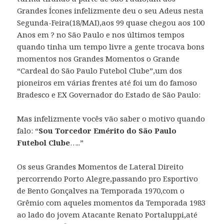
Grandes Ícones infelizmente deu o seu Adeus nesta
Segunda-Feira(18/MAI),aos 99 quase chegou aos 100
Anos em ? no São Paulo e nos últimos tempos
quando tinha um tempo livre a gente trocava bons
momentos nos Grandes Momentos o Grande
“Cardeal do São Paulo Futebol Clube”,um dos
pioneiros em várias frentes até foi um do famoso
Bradesco e EX Governador do Estado de São Paulo:
Mas infelizmente vocês vão saber o motivo quando
falo: “
Sou Torcedor Emérito do São Paulo
Futebol Clube
…..”
Os seus Grandes Momentos de Lateral Direito
percorrendo Porto Alegre,passando pro Esportivo
de Bento Gonçalves na Temporada 1970,com o
Grêmio com aqueles momentos da Temporada 1983
ao lado do jovem Atacante Renato Portaluppi,até