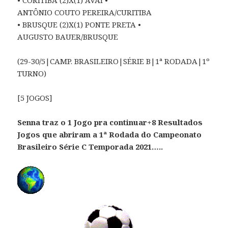
ANTÔNIO COUTO PEREIRA/CURITIBA
• BRUSQUE (2)X(1) PONTE PRETA •
AUGUSTO BAUER/BRUSQUE
(29-30/5|CAMP. BRASILEIRO|SÉRIE B|1ª RODADA|1º
TURNO)
[5 JOGOS]
Senna traz o 1 Jogo pra continuar+8 Resultados
Jogos que abriram a 1ª Rodada do Campeonato
Brasileiro Série C Temporada 2021…..