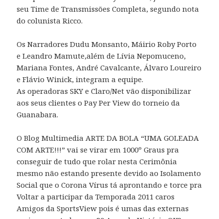
seu Time de Transmissões Completa, segundo nota
do colunista Ricco.
Os Narradores Dudu Monsanto, Máirio Roby Porto
e Leandro Mamute,além de Lívia Nepomuceno,
Mariana Fontes, André Cavalcante, Álvaro Loureiro
e Flávio Winick, integram a equipe.
As operadoras SKY e Claro/Net vão disponibilizar
aos seus clientes o Pay Per View do torneio da
Guanabara.
O Blog Multimedia ARTE DA BOLA “UMA GOLEADA
COM ARTE!!!” vai se virar em 1000º Graus pra
conseguir de tudo que rolar nesta Cerimônia
mesmo não estando presente devido ao Isolamento
Social que o Corona Vírus tá aprontando e torce pra
Voltar a participar da Temporada 2011 caros
Amigos da SportsView pois é umas das externas