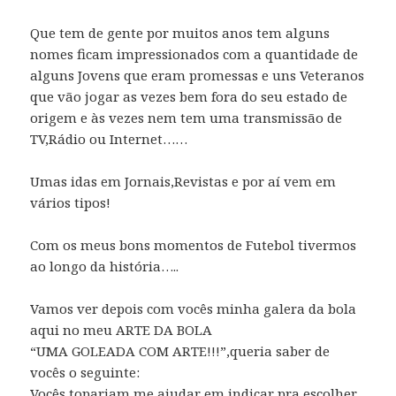
Que tem de gente por muitos anos tem alguns
nomes ficam impressionados com a quantidade de
alguns Jovens que eram promessas e uns Veteranos
que vão jogar as vezes bem fora do seu estado de
origem e às vezes nem tem uma transmissão de
TV,Rádio ou Internet……
Umas idas em Jornais,Revistas e por aí vem em
vários tipos!
Com os meus bons momentos de Futebol tivermos
ao longo da história…..
Vamos ver depois com vocês minha galera da bola
aqui no meu ARTE DA BOLA
“UMA GOLEADA COM ARTE!!!”,queria saber de
vocês o seguinte:
Vocês topariam me ajudar em indicar pra escolher