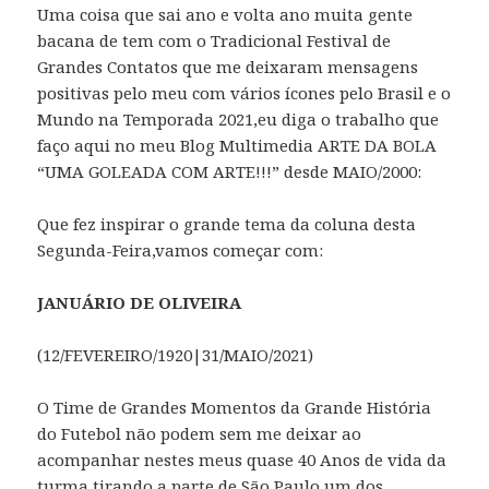
Uma coisa que sai ano e volta ano muita gente
bacana de tem com o Tradicional Festival de
Grandes Contatos que me deixaram mensagens
positivas pelo meu com vários ícones pelo Brasil e o
Mundo na Temporada 2021,eu diga o trabalho que
faço aqui no meu Blog Multimedia ARTE DA BOLA
“UMA GOLEADA COM ARTE!!!” desde MAIO/2000:
Que fez inspirar o grande tema da coluna desta
Segunda-Feira,vamos começar com:
JANUÁRIO DE OLIVEIRA
(12/FEVEREIRO/1920|31/MAIO/2021)
O Time de Grandes Momentos da Grande História
do Futebol não podem sem me deixar ao
acompanhar nestes meus quase 40 Anos de vida da
turma tirando a parte de São Paulo,um dos