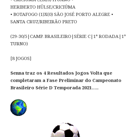
HERIBERTO HÜLSE/CRICIÚMA
• BOTAFOGO (1)X(0) SÃO JOSÉ PORTO ALEGRE •
SANTA CRUZ/RIBEIRÃO PRETO
(29-30/5|CAMP. BRASILEIRO|SÉRIE C|1ª RODADA|1º
TURNO)
[8 JOGOS]
Senna traz os 4 Resultados Jogos Volta que
completaram a Fase Preliminar do Campeonato
Brasileiro Série D Temporada 2021…..