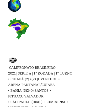
CAMPEONATO BRASILEIRO
2021|SÉRIE A|1ª RODADA|1º TURNO
• CUIABÁ (2)X(2) JUVENTUDE •
ARENA PANTANAL/CUIABÁ
• BAHIA (3)X(0) SANTOS •
PITUAÇU/SALVADOR
• SÃO PAULO (0)X(0) FLUMINENSE •