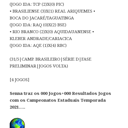
(JOGO IDA: TCP (2)X(0) PIC)
• BRASILIENSE (3)X(1) REAL ARIQUEMES •
BOCA DO JACARÉ/TAGUATINGA
(JOGO IDA: RAQ (0)X(2) BSE)
• RIO BRANCO (2)X(0) AQUIDAUANENSE •
KLEBER ANDRADE/CARIACICA
(JOGO IDA: AQE (1)X(4) RBC)
(31/5|CAMP. BRASILEIRO|SÉRIE D|FASE
PRELIMINAR|JOGOS VOLTA)
[4 JOGOS]
S
enna traz os 000 Jogos+000 Resultados Jogos
com os Campeonatos Estaduais Temporada
2021…..