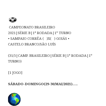
CAMPEONATO BRASILEIRO
2021|SÉRIE B|1ª RODADA|1º TURNO
• SAMPAIO CORRÊA ( )X( ) GOIÁS •
CASTELO BRANCO/SÃO LUÍS
(31/5|CAMP. BRASILEIRO|SÉRIE B|1ª RODADA|1º
TURNO)
[1 JOGO]
SÁBADO-DOMINGO(29-30/MAI/2021)…..