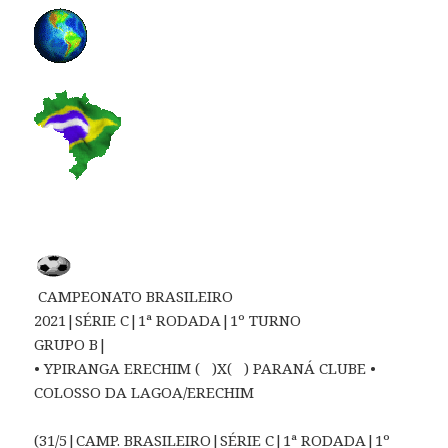
CAMPEONATO BRASILEIRO
2021|SÉRIE C|1ª RODADA|1º TURNO
GRUPO B|
• YPIRANGA ERECHIM ( )X( ) PARANÁ CLUBE •
COLOSSO DA LAGOA/ERECHIM
(31/5|CAMP. BRASILEIRO|SÉRIE C|1ª RODADA|1º