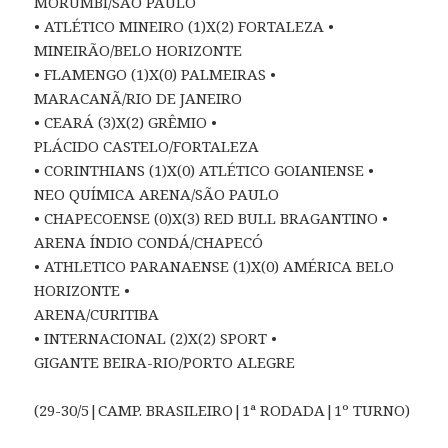
MORUMBI/SÃO PAULO
• ATLÉTICO MINEIRO (1)X(2) FORTALEZA •
MINEIRÃO/BELO HORIZONTE
• FLAMENGO (1)X(0) PALMEIRAS •
MARACANÃ/RIO DE JANEIRO
• CEARÁ (3)X(2) GRÊMIO •
PLÁCIDO CASTELO/FORTALEZA
• CORINTHIANS (1)X(0) ATLÉTICO GOIANIENSE •
NEO QUÍMICA ARENA/SÃO PAULO
• CHAPECOENSE (0)X(3) RED BULL BRAGANTINO •
ARENA ÍNDIO CONDÁ/CHAPECÓ
• ATHLETICO PARANAENSE (1)X(0) AMÉRICA BELO
HORIZONTE •
ARENA/CURITIBA
• INTERNACIONAL (2)X(2) SPORT •
GIGANTE BEIRA-RIO/PORTO ALEGRE
(29-30/5|CAMP. BRASILEIRO|1ª RODADA|1º TURNO)