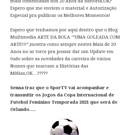
mais comentadas nos 20 Anos da História,OK?
Espero que me enviem o material e Autorização
Especial pra publicar os Melhores Momentos!
Espero que tenhamos por aqui dentro que o Blog
Multimedia ARTE DA BOLA ‘”UMA GOLEADA COM
ARTE!!!”,mostra como sempre nestes Mais de 20
Anos no ar torce pra possar dar um Update em
tudo sobre as novidades da carreira de vários
Nomes que marcam a Histórias das
Mídias,OK….?????
Senna traz que o SporTV vai acompanhar e
transmitir os Jogos da Copa Internacional de
Futebol Feminino Temporada 2021 que será de
Orlando…..