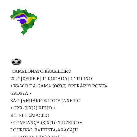
CAMPEONATO BRASILEIRO
2021|SÉRIE B|1ª RODADA|1º TURNO
• VASCO DA GAMA (0)X(2) OPERÁRIO PONTA
GROSSA •
SÃO JANUÁRIO/RIO DE JANEIRO
• CRB (2)X(2) REMO •
REI PELÉ/MACEIÓ
• CONFIANÇA (3)X(1) CRUZEIRO •
LOURIVAL BAPTISTA/ARACAJU
• CORITIBA (2)X(1) AVAÍ •